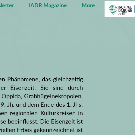
letter
IADR Magazine
More
hen Phänomene, das gleichzeitig
er Eisenzeit. Sie sind durch
, Oppida, Grabhügelnekropolen,
9. Jh. und dem Ende des 1. Jhs.
en regionalen Kulturkreisen in
 beeinflusst. Die Eisenzeit ist
iellen Erbes gekennzeichnet ist