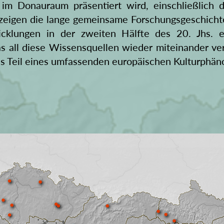
im Donauraum präsentiert wird, einschließlich d
e zeigen die lange gemeinsame Forschungsgeschichte
wicklungen in der zweiten Hälfte des 20. Jhs.
s all diese Wissensquellen wieder miteinander verb
als Teil eines umfassenden europäischen Kulturphä