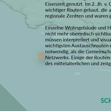
Eisenzeit genutzt. Im 2. Jh. 
wichtiger Routen gebaut, die 
regionale Zentren und waren 
Einzelne Wohngebäude und Häu
nicht mehr oberirdisch sichtb
müssen interpretiert und visua
wichtigsten Austauschrouten d
notwendig, als die Gemeinscha
Netzwerks. Einige der Routen 
des mittelalterlichen und zei
SC