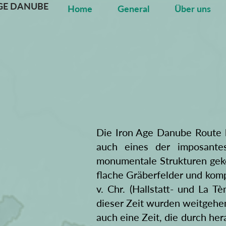
GE DANUBE
Home
General
Über uns
Die Iron Age Danube Route be
auch eines der imposantes
monumentale Strukturen geke
flache Gräberfelder und komp
v. Chr. (Hallstatt- und La 
dieser Zeit wurden weitgehen
auch eine Zeit, die durch he