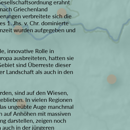
Gesellschaftsordnung erahnt
e nach Griechenland
rungen verbreitete sich die
s 1. Jhs. v. Chr. dominierte
senzeit wurden aufgegeben und
e, innovative Rolle in
ropa ausbreiteten, hatten sie
ebiet sind Überreste dieser
r Landschaft als auch in den
rden, sind auf den Wiesen,
blieben. In vielen Regionen
ür das ungeübte Auge manchmal
en auf Anhöhen mit massiven
ng darstellen, zeigen noch
 auch in der jüngeren