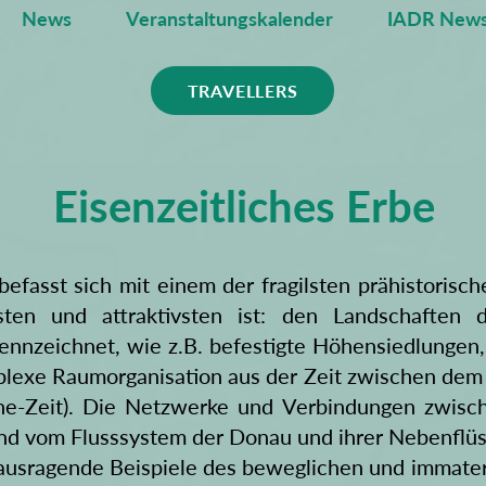
News
Veranstaltungskalender
IADR News
TRAVELLERS
Eisenzeitliches Erbe
fasst sich mit einem der fragilsten prähistorisc
ten und attraktivsten ist: den Landschaften d
nnzeichnet, wie z.B. befestigte Höhensiedlungen
lexe Raumorganisation aus der Zeit zwischen dem 
Tène-Zeit). Die Netzwerke und Verbindungen zwisch
d vom Flusssystem der Donau und ihrer Nebenflüsse
rausragende Beispiele des beweglichen und immater