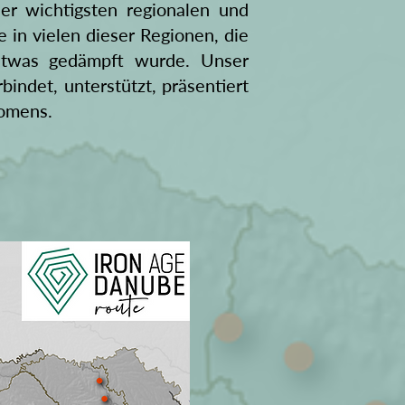
er wichtigsten regionalen und
 in vielen dieser Regionen, die
 etwas gedämpft wurde. Unser
indet, unterstützt, präsentiert
nomens.