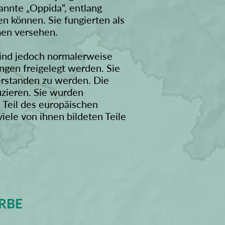
annte „Oppida“, entlang
n können. Sie fungierten als
men versehen.
ind jedoch normalerweise
ngen freigelegt werden. Sie
verstanden zu werden. Die
izieren. Sie wurden
 Teil des europäischen
iele von ihnen bildeten Teile
RBE