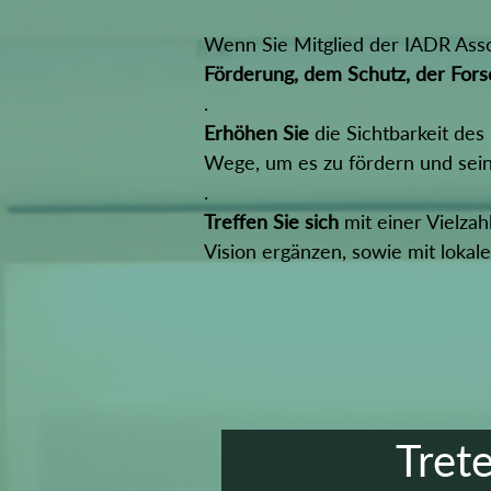
Wenn Sie Mitglied der IADR Asso
Förderung, dem Schutz, der Fors
.
Erhöhen Sie
die Sichtbarkeit des
Wege, um es zu fördern und sein 
.
Treffen Sie sich
mit einer Vielzah
Vision ergänzen, sowie mit lokal
Tret