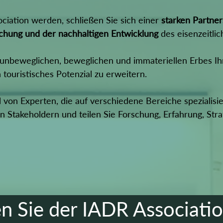
ciation werden, schließen Sie sich einer
starken Partner
chung und der nachhaltigen Entwicklung
des eisenzeitli
 unbeweglichen, beweglichen und immateriellen Erbes Ih
touristisches Potenzial zu erweitern.
l von Experten, die auf verschiedene Bereiche spezialisi
en Stakeholdern und teilen Sie Forschung, Erfahrung, St
en Sie der IADR Associatio