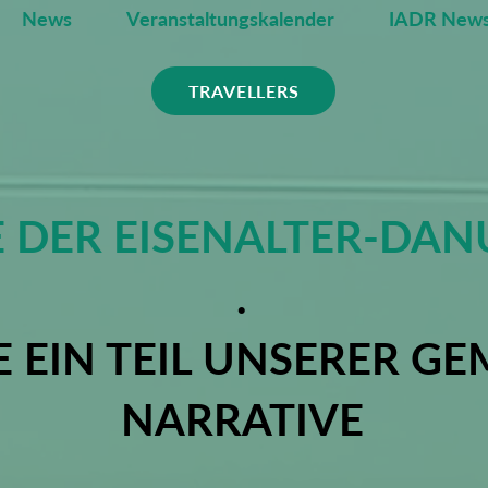
News
Veranstaltungskalender
IADR News
TRAVELLERS
E DER EISENALTER-DA
.
E EIN TEIL UNSERER G
NARRATIVE