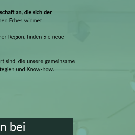
schaft an, die sich der
chen Erbes widmet.
rer Region, finden Sie neue
ert sind, die unsere gemeinsame
rategien und Know-how.
n bei