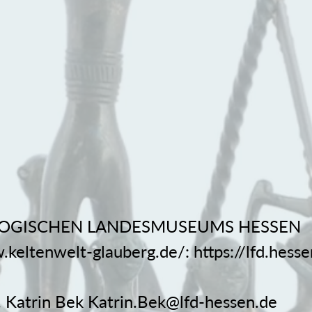
OGISCHEN LANDESMUSEUMS HESSEN
.keltenwelt-glauberg.de/:
https://lfd.hess
. Katrin Bek
Katrin.Bek@lfd-hessen.de