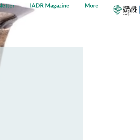
letter
IADR Magazine
More