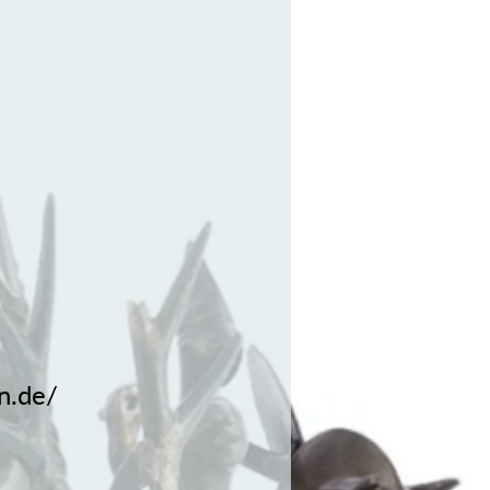
en.de/