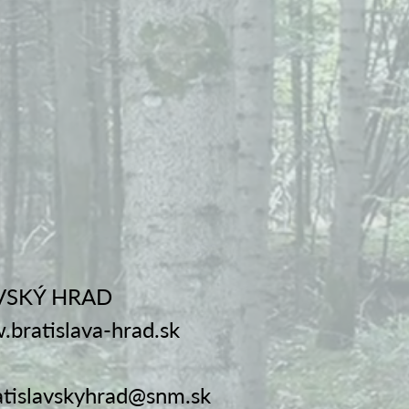
VSKÝ HRAD
.bratislava-hrad.sk
atislavskyhrad@snm.sk